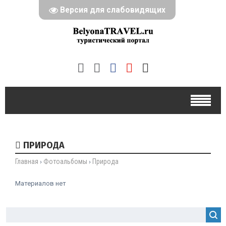
Версия для слабовидящих
ПРИРОДА
Главная
Фотоальбомы
Природа
›
›
Материалов нет