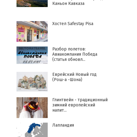
Каньон Кавказа
Хостел Safestay Pisa
Разбор полетов:
Авиакомпания Победа
(статья обновл...
Еврейский Новый год
(Рош-а -Шона)
Глинтвейн - традиционный
зимний европейский
напит...
Лапландия