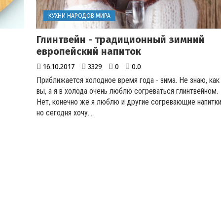
КУХНИ НАРОДОВ МИРА
Глинтвейн - традиционный зимний
европейский напиток
16.10.2017
3329
0
0.0
Приближается холодное время года - зима. Не знаю, как
вы, а я в холода очень люблю согреваться глинтвейном.
Нет, конечно же я люблю и другие согревающие напитки
но сегодня хочу...