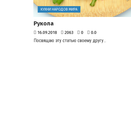
КУХНИ НАРОДОВ МИРА
Рукола
16.09.2018
2063
0
0.0
Посвящаю эту статью своему другу
...